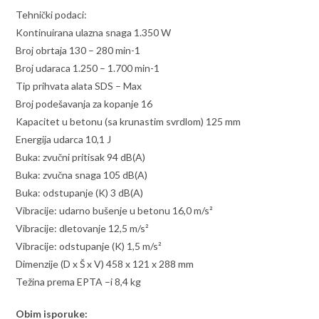
Tehnički podaci:
Kontinuirana ulazna snaga 1.350 W
Broj obrtaja 130 – 280 min-1
Broj udaraca 1.250 – 1.700 min-1
Tip prihvata alata SDS – Max
Broj podešavanja za kopanje 16
Kapacitet u betonu (sa krunastim svrdlom) 125 mm
Energija udarca 10,1 J
Buka: zvučni pritisak 94 dB(A)
Buka: zvučna snaga 105 dB(A)
Buka: odstupanje (K) 3 dB(A)
Vibracije: udarno bušenje u betonu 16,0 m/s²
Vibracije: dletovanje 12,5 m/s²
Vibracije: odstupanje (K) 1,5 m/s²
Dimenzije (D x Š x V) 458 x 121 x 288 mm
Težina prema EPTA –i 8,4 kg
Obim isporuke: