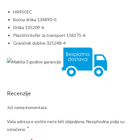
HR4501C
Bočna drška 134890-0
Drška 135209-6
Plastični kofer za transport 158275-6
Graničnik dubine 321248-4
Recenzije
Još nema komentara.
Vaša adresa e-pošte neće biti objavljena.
Neophodna polja su
*
označena