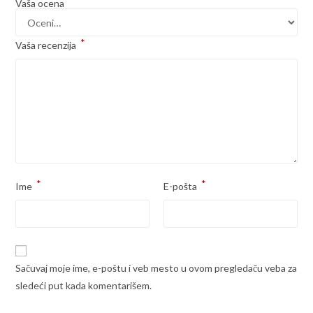
*
Vaša ocena
*
Vaša recenzija
*
*
Ime
E-pošta
Sačuvaj moje ime, e-poštu i veb mesto u ovom pregledaču veba za
sledeći put kada komentarišem.