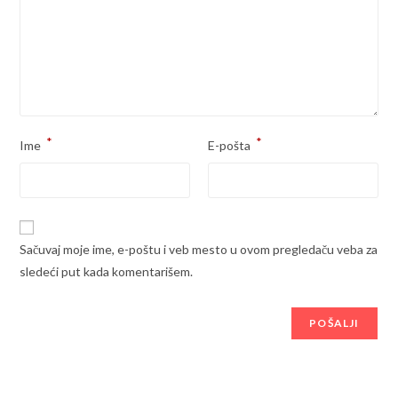
*
*
Ime
E-pošta
Sačuvaj moje ime, e-poštu i veb mesto u ovom pregledaču veba za
sledeći put kada komentarišem.