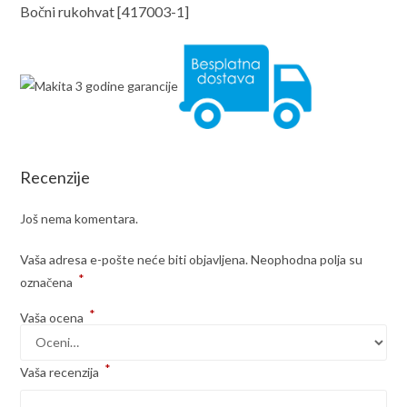
Bočni rukohvat [417003-1]
Recenzije
Još nema komentara.
Vaša adresa e-pošte neće biti objavljena.
Neophodna polja su
*
označena
*
Vaša ocena
*
Vaša recenzija