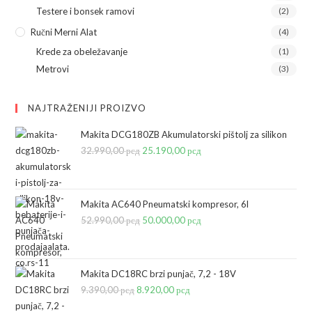
Testere i bonsek ramovi
(2)
Ručni Merni Alat
(4)
Krede za obeležavanje
(1)
Metrovi
(3)
NAJTRAŽENIJI PROIZVO
Makita DCG180ZB Akumulatorski pištolj za silikon
32.990,00
рсд
Originalna
25.190,00
рсд
Trenutna
cena
cena
je
je:
bila:
25.190,00 рсд.
Makita AC640 Pneumatski kompresor, 6l
52.990,00
рсд
32.990,00 рсд.
Originalna
50.000,00
рсд
Trenutna
cena
cena
je
je:
bila:
50.000,00 рсд.
Makita DC18RC brzi punjač, 7,2 - 18V
9.390,00
рсд
Originalna
8.920,00
52.990,00 рсд.
рсд
Trenutna
cena
cena