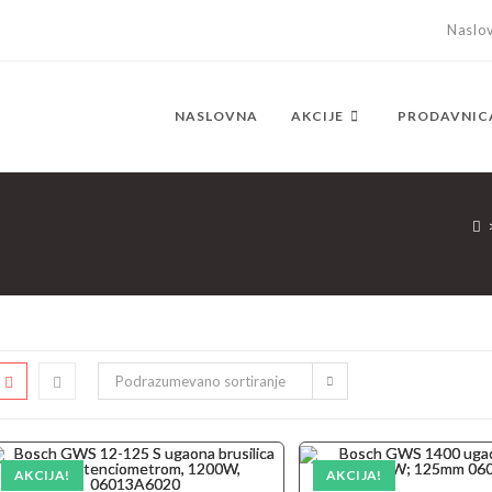
Naslo
NASLOVNA
AKCIJE
PRODAVNIC
Podrazumevano sortiranje
AKCIJA!
AKCIJA!