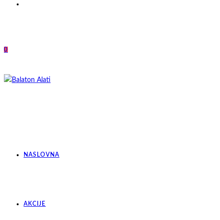
0
NASLOVNA
AKCIJE