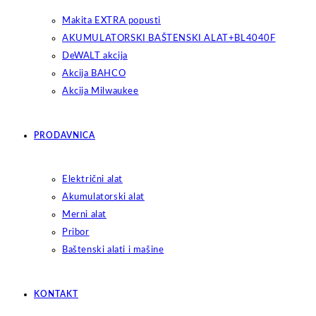
Makita EXTRA popusti
AKUMULATORSKI BAŠTENSKI ALAT+BL4040F
DeWALT akcija
Akcija BAHCO
Akcija Milwaukee
PRODAVNICA
Električni alat
Akumulatorski alat
Merni alat
Pribor
Baštenski alati i mašine
KONTAKT