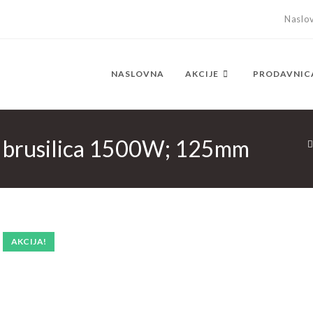
Naslo
NASLOVNA
AKCIJE
PRODAVNIC
brusilica 1500W; 125mm
AKCIJA!