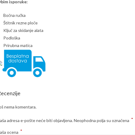
bim isporuke:
Bočna ručka
Štitnik rezne ploče
Ključ za skidanje alata
Podloška
Prirubna matica
ecenzije
oš nema komentara.
*
aša adresa e-pošte neće biti objavljena.
Neophodna polja su označena
*
aša ocena