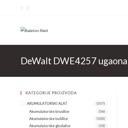
Skip
to
content
DeWalt DWE4257 ugaona 
KATEGORIJE PROIZVODA
AKUMULATORSKI ALAT
(537)
Akumulatorske brusilice
(56)
Akumulatorske bušilice
(103)
Akumulatorske glodalice
(10)