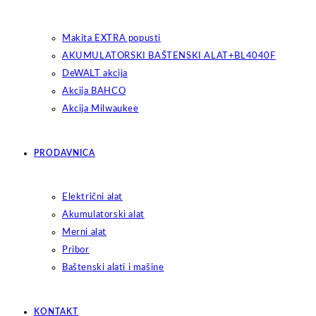
Makita EXTRA popusti
AKUMULATORSKI BAŠTENSKI ALAT+BL4040F
DeWALT akcija
Akcija BAHCO
Akcija Milwaukee
PRODAVNICA
Električni alat
Akumulatorski alat
Merni alat
Pribor
Baštenski alati i mašine
KONTAKT