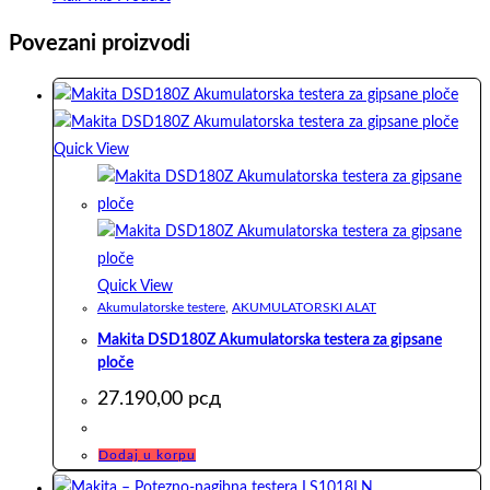
Povezani proizvodi
Quick View
Quick View
Akumulatorske testere
,
AKUMULATORSKI ALAT
Makita DSD180Z Akumulatorska testera za gipsane
ploče
27.190,00
рсд
Dodaj u korpu