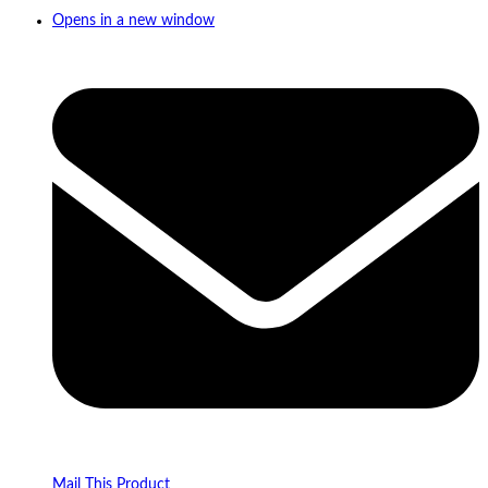
Opens in a new window
Mail This Product