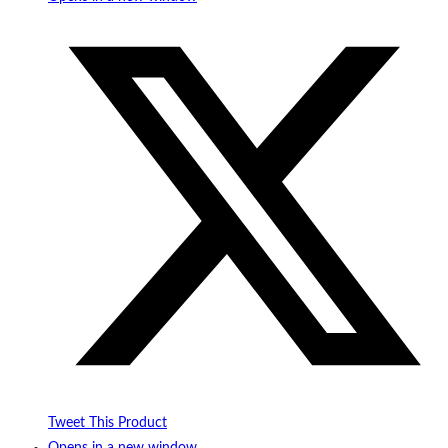
Tweet This Product