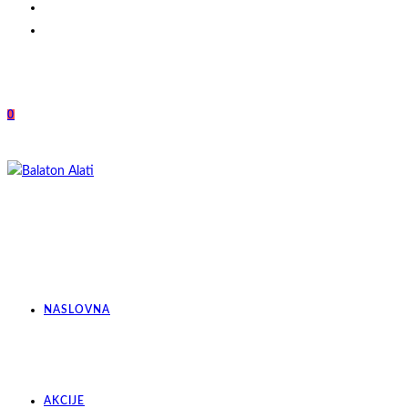
0
NASLOVNA
AKCIJE