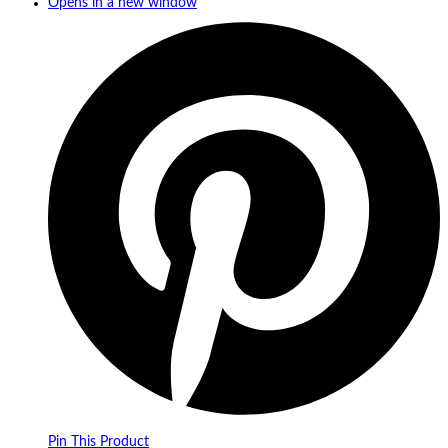
Opens in a new window
Pin This Product