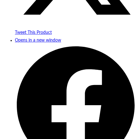
Tweet This Product
Opens in a new window