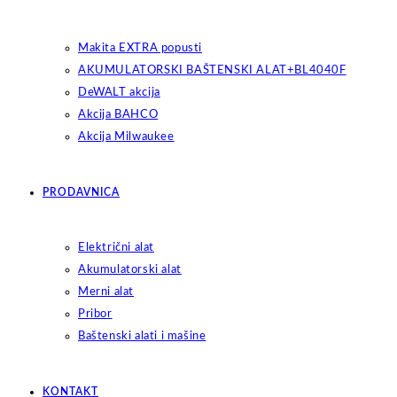
Makita EXTRA popusti
AKUMULATORSKI BAŠTENSKI ALAT+BL4040F
DeWALT akcija
Akcija BAHCO
Akcija Milwaukee
PRODAVNICA
Električni alat
Akumulatorski alat
Merni alat
Pribor
Baštenski alati i mašine
KONTAKT