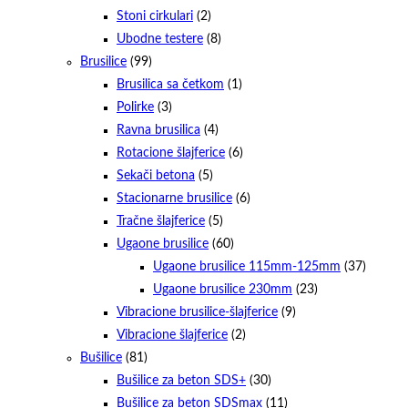
Stoni cirkulari
(2)
Ubodne testere
(8)
Brusilice
(99)
Brusilica sa četkom
(1)
Polirke
(3)
Ravna brusilica
(4)
Rotacione šlajferice
(6)
Sekači betona
(5)
Stacionarne brusilice
(6)
Tračne šlajferice
(5)
Ugaone brusilice
(60)
Ugaone brusilice 115mm-125mm
(37)
Ugaone brusilice 230mm
(23)
Vibracione brusilice-šlajferice
(9)
Vibracione šlajferice
(2)
Bušilice
(81)
Bušilice za beton SDS+
(30)
Bušilice za beton SDSmax
(11)