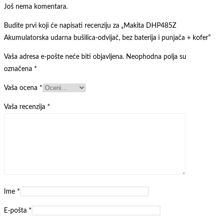
Još nema komentara.
Budite prvi koji će napisati recenziju za „Makita DHP485Z
Akumulatorska udarna bušilica-odvijač, bez baterija i punjača + kofer“
Vaša adresa e-pošte neće biti objavljena.
Neophodna polja su
označena
*
Vaša ocena
*
Vaša recenzija
*
Ime
*
E-pošta
*