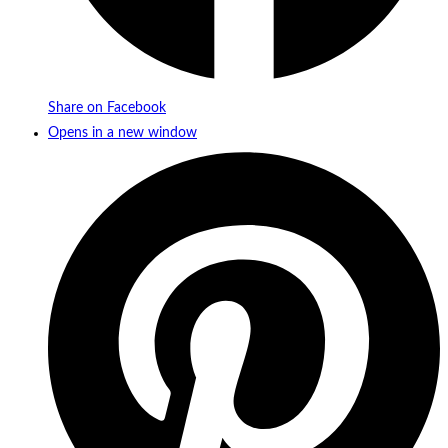
Share on Facebook
Opens in a new window