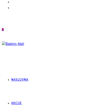
0
NASLOVNA
AKCIJE