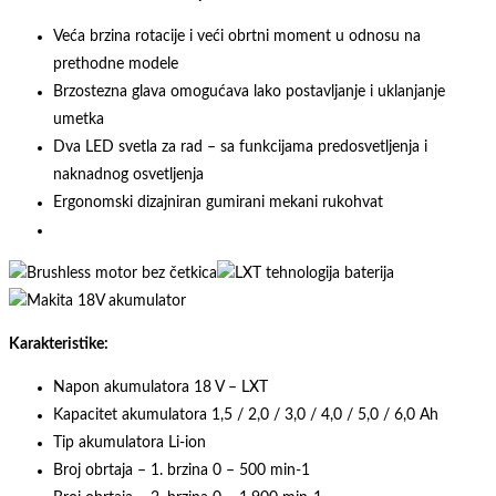
Veća brzina rotacije i veći obrtni moment u odnosu na
prethodne modele
Brzostezna glava omogućava lako postavljanje i uklanjanje
umetka
Dva LED svetla za rad – sa funkcijama predosvetljenja i
naknadnog osvetljenja
Ergonomski dizajniran gumirani mekani rukohvat
Karakteristike:
Napon akumulatora 18 V – LXT
Kapacitet akumulatora 1,5 / 2,0 / 3,0 / 4,0 / 5,0 / 6,0 Ah
Tip akumulatora Li-ion
Broj obrtaja – 1. brzina 0 – 500 min-1