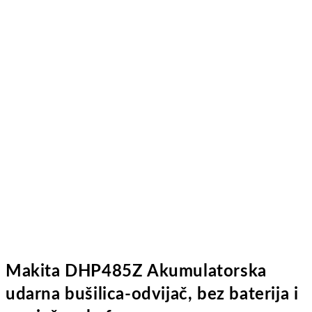
Makita DHP485Z Akumulatorska
udarna bušilica-odvijač, bez baterija i