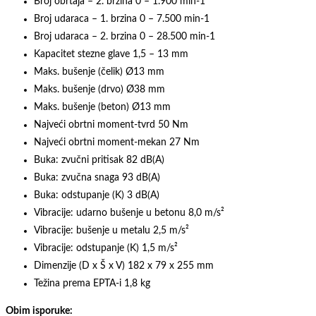
Broj obrtaja – 2. brzina 0 – 1.900 min-1
Broj udaraca – 1. brzina 0 – 7.500 min-1
Broj udaraca – 2. brzina 0 – 28.500 min-1
Kapacitet stezne glave 1,5 – 13 mm
Maks. bušenje (čelik) Ø13 mm
Maks. bušenje (drvo) Ø38 mm
Maks. bušenje (beton) Ø13 mm
Najveći obrtni moment-tvrd 50 Nm
Najveći obrtni moment-mekan 27 Nm
Buka: zvučni pritisak 82 dB(A)
Buka: zvučna snaga 93 dB(A)
Buka: odstupanje (K) 3 dB(A)
Vibracije: udarno bušenje u betonu 8,0 m/s²
Vibracije: bušenje u metalu 2,5 m/s²
Vibracije: odstupanje (K) 1,5 m/s²
Dimenzije (D x Š x V) 182 x 79 x 255 mm
Težina prema EPTA-i 1,8 kg
Obim isporuke: