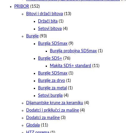
PRIBOR
(152)
Bitovi i držači bitova
(13)
Držači bita
(1)
Setovi bitova
(4)
Burgije
(93)
Burgija SDSmax
(9)
Burgija probojna SDSmax
(1)
Burgije SDS+
(76)
Makita SDS+ standard
(11)
Burgije SDSmax
(1)
Burgije za drvo
(1)
Burgije za metal
(1)
Setovi burgija
(4)
Dijamantske krune za keramiku
(4)
Dodatci i priključci za mašine
(4)
Dodatci za mašine
(3)
Glodala
(11)
HTZ oprema
(1)