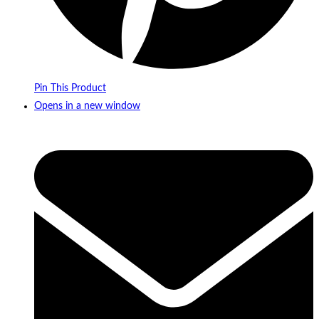
Pin This Product
Opens in a new window