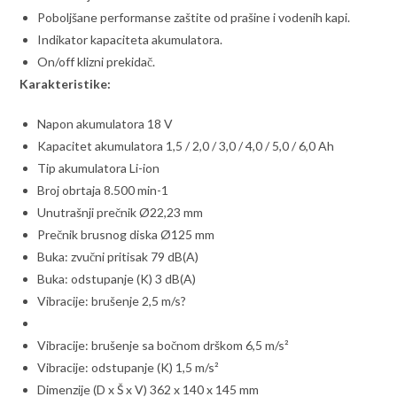
Poboljšane performanse zaštite od prašine i vodenih kapi.
Indikator kapaciteta akumulatora.
On/off klizni prekidač.
Karakteristike:
Napon akumulatora 18 V
Kapacitet akumulatora 1,5 / 2,0 / 3,0 / 4,0 / 5,0 / 6,0 Ah
Tip akumulatora Li-ion
Broj obrtaja 8.500 min-1
Unutrašnji prečnik Ø22,23 mm
Prečnik brusnog diska Ø125 mm
Buka: zvučni pritisak 79 dB(A)
Buka: odstupanje (K) 3 dB(A)
Vibracije: brušenje 2,5 m/s?
Vibracije: brušenje sa bočnom drškom 6,5 m/s²
Vibracije: odstupanje (K) 1,5 m/s²
Dimenzije (D x Š x V) 362 x 140 x 145 mm