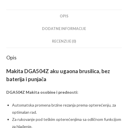
OPIS
DODATNE INFORMACIJE
RECENZIJE (0)
Opis
Makita DGA504Z aku ugaona brusilica
, bez
baterija i punjača
DGA504Z Makita osobine i prednosti:
Automatska promena brzine rezanja prema opterećenju, za
optimalan rad.
Za rukovanje pod teškim opterećenjima sa odličnom funkcijom
za hlađenje.