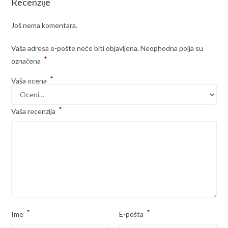
Recenzije
Još nema komentara.
Vaša adresa e-pošte neće biti objavljena.
Neophodna polja su
*
označena
*
Vaša ocena
*
Vaša recenzija
*
*
Ime
E-pošta