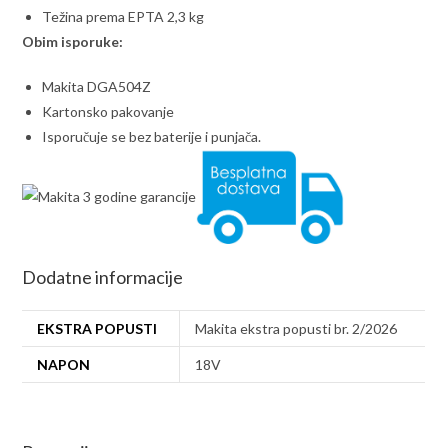
Težina prema EPTA 2,3 kg
Obim isporuke:
Makita DGA504Z
Kartonsko pakovanje
Isporučuje se bez baterije i punjača.
Dodatne informacije
EKSTRA POPUSTI
Makita ekstra popusti br. 2/2026
NAPON
18V