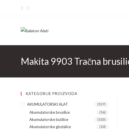
Skip
to
content
Makita 9903 Tračna brusil
KATEGORIJE PROIZVODA
AKUMULATORSKI ALAT
(537)
Akumulatorske brusilice
(56)
Akumulatorske bušilice
(103)
Akumulatorske glodalice
(10)