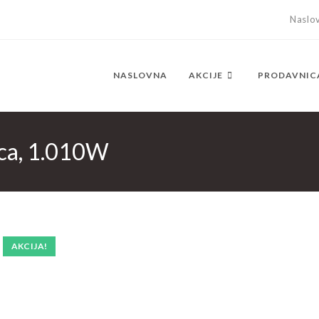
Naslo
NASLOVNA
AKCIJE
PRODAVNIC
ica, 1.010W
AKCIJA!