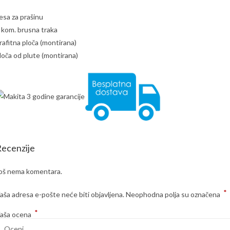
esa za prašinu
 kom. brusna traka
rafitna ploča (montirana)
loča od plute (montirana)
ecenzije
oš nema komentara.
*
aša adresa e-pošte neće biti objavljena.
Neophodna polja su označena
*
aša ocena