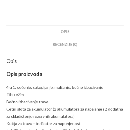
OPIS
RECENZIJE (0)
Opis
Opis proizvoda
4 u 1: sečenje, sakupljanje, mulčanje, bočno izbacivanje
Tihi režim
Bočno izbacivanje trave
Četiri slota za akumulator (2 akumulatora za napajanje i 2 dodatna
za skladištenje rezervnih akumulatora)
Kutija za travu – indikator za napunjenost