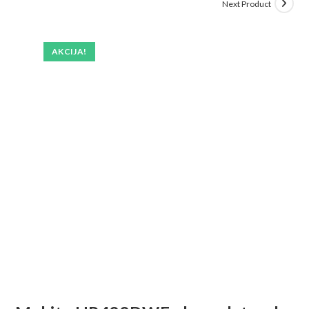
Next Product
AKCIJA!