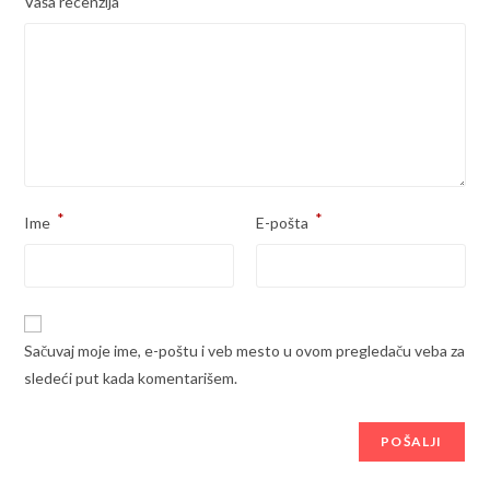
Vaša recenzija
*
*
Ime
E-pošta
Sačuvaj moje ime, e-poštu i veb mesto u ovom pregledaču veba za
sledeći put kada komentarišem.