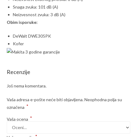
Snaga zvuka: 101 dB (A)
Neizvesnost zvuka: 3 dB (A)
Obim isporuke:
DeWalt DWE305PK
Kofer
Recenzije
Još nema komentara.
Vaša adresa e-pošte neće biti objavljena.
Neophodna polja su
*
označena
*
Vaša ocena
*