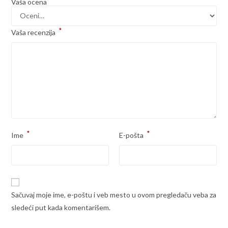
Vaša ocena
*
Vaša recenzija
*
*
Ime
E-pošta
Sačuvaj moje ime, e-poštu i veb mesto u ovom pregledaču veba za
sledeći put kada komentarišem.