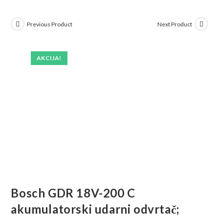
Previous Product
Next Product
AKCIJA!
Bosch GDR 18V-200 C
akumulatorski udarni odvrtač;