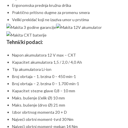
Ergonomska prednja kružna drška
Praktično pritisno dugme za promenu smera
Veliki prekidač koji ne izaziva umor u prstima
Tehnički podaci:
Napon akumulatora 12 V max – CXT
Kapacitet akumulatora 1,5 / 2,0 / 4,0 Ah
Tip akumulatora Li-ion
Broj obrtaja – 1. brzina 0 – 450 min-1
Broj obrtaja – 2. brzina 0 – 1.700 min-1
Kapacitet stezne glave 0,8 – 10 mm
Maks. bušenje (čelik Ø) 10 mm
Maks. bušenje (drvo Ø) 21 mm
Izbor obrtnog momenta 20 + D
Najveći obrtni moment-tvrd 30 Nm
Najveći obrtni moment-mekan 14 Nm