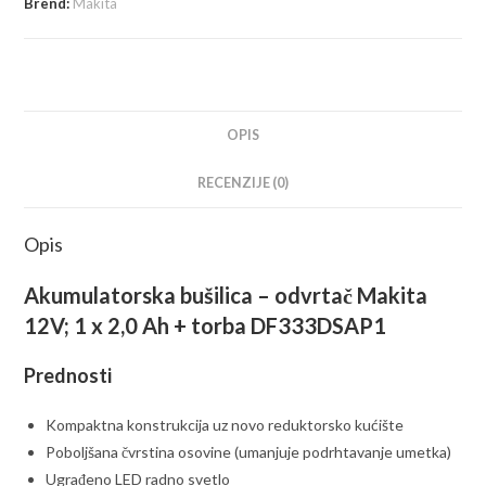
Brend:
Makita
OPIS
RECENZIJE (0)
Opis
Akumulatorska bušilica – odvrtač Makita
12V; 1 x 2,0 Ah + torba DF333DSAP1
Prednosti
Kompaktna konstrukcija uz novo reduktorsko kućište
Poboljšana čvrstina osovine (umanjuje podrhtavanje umetka)
Ugrađeno LED radno svetlo