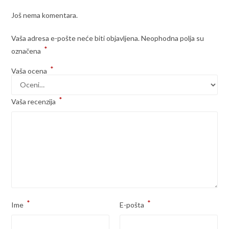
Još nema komentara.
Vaša adresa e-pošte neće biti objavljena.
Neophodna polja su
*
označena
*
Vaša ocena
*
Vaša recenzija
*
*
Ime
E-pošta