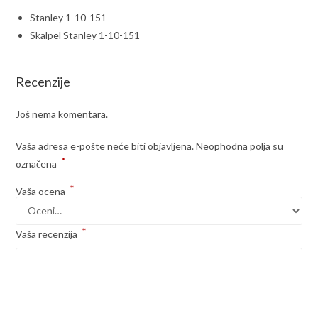
Stanley 1-10-151
Skalpel Stanley 1-10-151
Recenzije
Još nema komentara.
Vaša adresa e-pošte neće biti objavljena.
Neophodna polja su
*
označena
*
Vaša ocena
*
Vaša recenzija