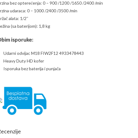
rzina bez opterećenja: 0 – 900 /1200 /1650 /2400 /min
rzina udaraca: 0 – 1000 /2400 /3500 /min
ržač alata: 1/2″
ežina (sa baterijom): 1,8 kg
bim isporuke:
Udarni odvijac M18 FIW2F12 4933478443
Heavy Duty HD kofer
Isporuka bez baterija i punjača
ecenzije