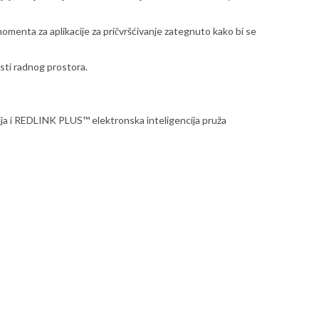
menta za aplikacije za pričvršćivanje zategnuto kako bi se
osti radnog prostora.
 REDLINK PLUS™ elektronska inteligencija pruža