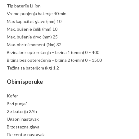
Tip baterije Li-ion
Vreme punjenja baterije 40 min
Max kapacitet glave (mm) 10
Max. bušenje čelik (mm) 10
Max. bušenje drvo (mm) 25
Max. obrtni moment (Nm) 32
Brzina bez opterećenja – brzina 1 (o/min) 0 – 400
Brzina bez opterećenja – brzina 2 (o/min) 0 – 1500
Težina sa baterijom (kg) 1.2
Obim isporuke
Kofer
Brzi punjač
2 x baterija 2Ah
Ugaoni nastavak
Brzostezna glava
Ekscentar nastavak