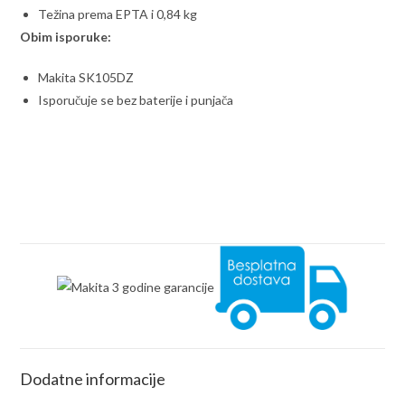
Težina prema EPTA i 0,84 kg
Obim isporuke:
Makita SK105DZ
Isporučuje se bez baterije i punjača
Dodatne informacije