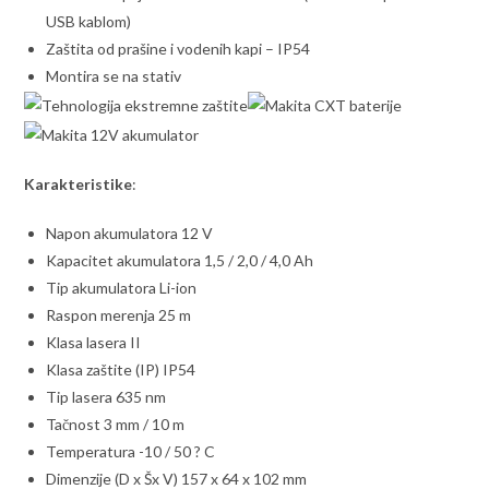
USB kablom)
Zaštita od prašine i vodenih kapi – IP54
Montira se na stativ
Karakteristike
:
Napon akumulatora 12 V
Kapacitet akumulatora 1,5 / 2,0 / 4,0 Ah
Tip akumulatora Li-ion
Raspon merenja 25 m
Klasa lasera II
Klasa zaštite (IP) IP54
Tip lasera 635 nm
Tačnost 3 mm / 10 m
Temperatura -10 / 50 ? C
Dimenzije (D x Šx V) 157 x 64 x 102 mm