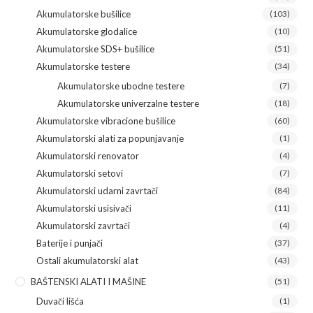
Akumulatorske bušilice
(103)
Akumulatorske glodalice
(10)
Akumulatorske SDS+ bušilice
(51)
Akumulatorske testere
(34)
Akumulatorske ubodne testere
(7)
Akumulatorske univerzalne testere
(18)
Akumulatorske vibracione bušilice
(60)
Akumulatorski alati za popunjavanje
(1)
Akumulatorski renovator
(4)
Akumulatorski setovi
(7)
Akumulatorski udarni zavrtači
(84)
Akumulatorski usisivači
(11)
Akumulatorski zavrtači
(4)
Baterije i punjači
(37)
Ostali akumulatorski alat
(43)
BAŠTENSKI ALATI I MAŠINE
(51)
Duvači lišća
(1)