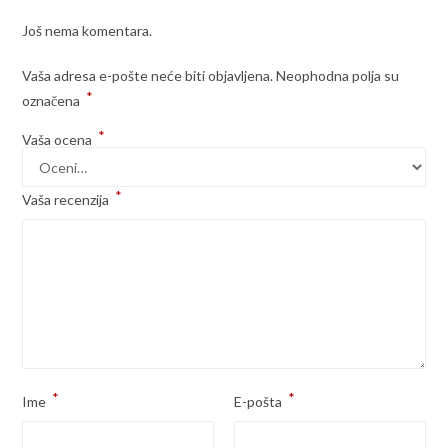
Još nema komentara.
Vaša adresa e-pošte neće biti objavljena.
Neophodna polja su
*
označena
*
Vaša ocena
*
Vaša recenzija
*
*
Ime
E-pošta