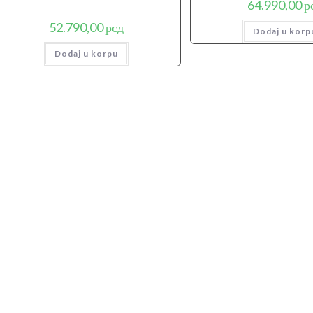
64.990,00
р
52.790,00
рсд
Dodaj u korp
Dodaj u korpu