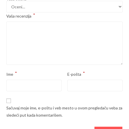
*
Vaša recenzija
*
*
Ime
E-pošta
Sačuvaj moje ime, e-poštu i veb mesto u ovom pregledaču veba za
sledeći put kada komentarišem.