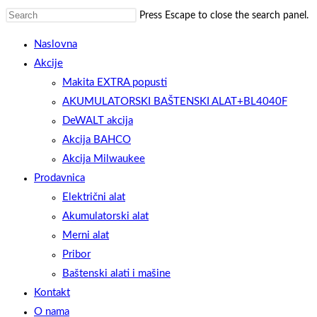
Press Escape to close the search panel.
Naslovna
Akcije
Makita EXTRA popusti
AKUMULATORSKI BAŠTENSKI ALAT+BL4040F
DeWALT akcija
Akcija BAHCO
Akcija Milwaukee
Prodavnica
Električni alat
Akumulatorski alat
Merni alat
Pribor
Baštenski alati i mašine
Kontakt
O nama