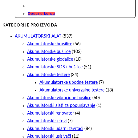
Dodaj u korpu
KATEGORIJE PROIZVODA
AKUMULATORSKI ALAT
(537)
Akumulatorske brusilice
(56)
Akumulatorske bušilice
(103)
Akumulatorske glodalice
(10)
Akumulatorske SDS+ bušilice
(51)
Akumulatorske testere
(34)
Akumulatorske ubodne testere
(7)
Akumulatorske univerzalne testere
(18)
Akumulatorske vibracione bušilice
(60)
Akumulatorski alati za popunjavanje
(1)
Akumulatorski renovator
(4)
Akumulatorski setovi
(7)
Akumulatorski udarni zavrtači
(84)
Akumulatorski usisivači
(11)