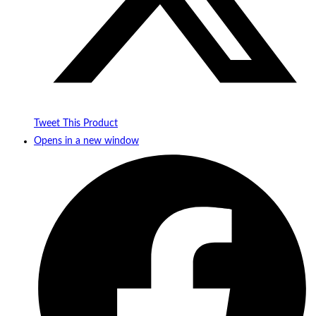
Tweet This Product
Opens in a new window