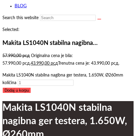
BLOG
Search this website
Selected:
Makita LS1040N stabilna nagibna…
57.990,00
рсд
Originalna cena je bila:
57.990,00 рсд.
43.990,00
рсд
Trenutna cena je: 43.990,00 рсд.
Makita LS1040N stabilna nagibna ger testera, 1.650W, Ø260mm
količina
Dodaj u korpu
Makita LS1040N stabilna
nagibna ger testera, 1.650W,
Ø260mm