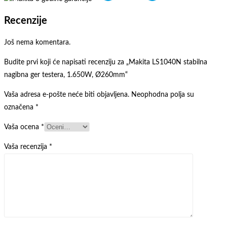
Recenzije
Još nema komentara.
Budite prvi koji će napisati recenziju za „Makita LS1040N stabilna
nagibna ger testera, 1.650W, Ø260mm“
Vaša adresa e-pošte neće biti objavljena.
Neophodna polja su
označena
*
Vaša ocena
*
Vaša recenzija
*