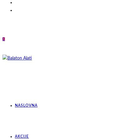
0
NASLOVNA
AKCIJE