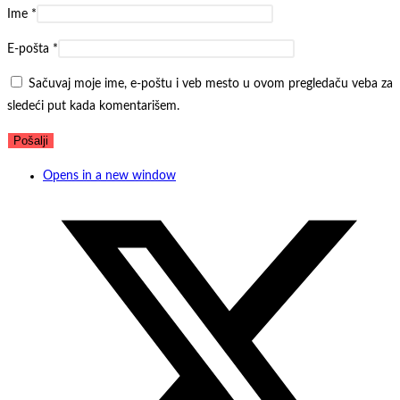
Ime
*
E-pošta
*
Sačuvaj moje ime, e-poštu i veb mesto u ovom pregledaču veba za
sledeći put kada komentarišem.
Opens in a new window