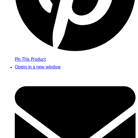
Pin This Product
Opens in a new window