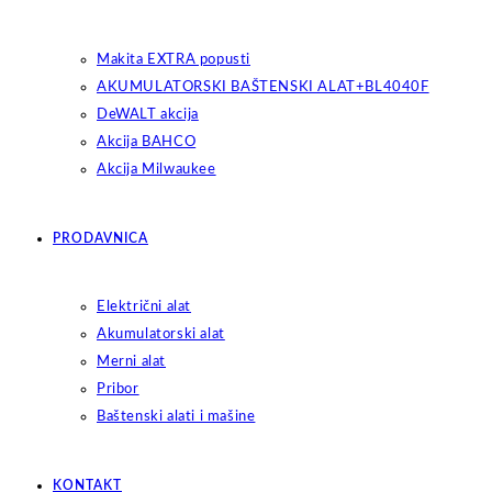
Makita EXTRA popusti
AKUMULATORSKI BAŠTENSKI ALAT+BL4040F
DeWALT akcija
Akcija BAHCO
Akcija Milwaukee
PRODAVNICA
Električni alat
Akumulatorski alat
Merni alat
Pribor
Baštenski alati i mašine
KONTAKT