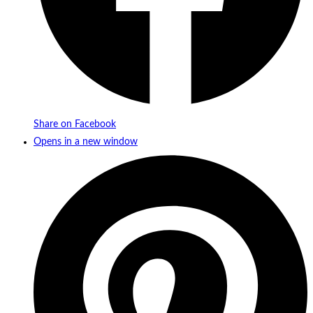
Share on Facebook
Opens in a new window