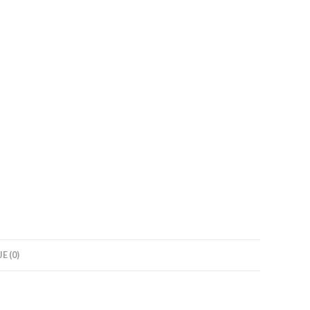
E (0)