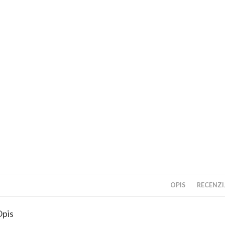
OPIS
RECENZIJ
pis