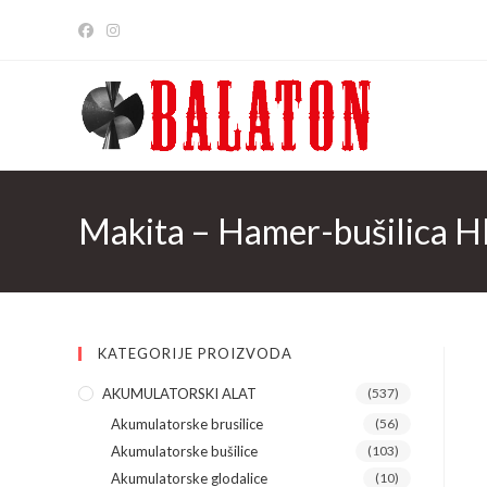
Skip
to
content
Makita – Hamer-bušilica 
KATEGORIJE PROIZVODA
AKUMULATORSKI ALAT
(537)
Akumulatorske brusilice
(56)
Akumulatorske bušilice
(103)
Akumulatorske glodalice
(10)