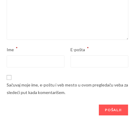
*
*
Ime
E-pošta
Sačuvaj moje ime, e-poštu i veb mesto u ovom pregledaču veba za
sledeći put kada komentarišem.