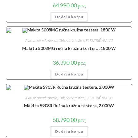
64.990,00
рсд
Dodaj u korpu
Alati za obradu drveta
,
Cirkularne testere
,
ELEKTRIČNI ALAT
Makita 5008MG ručna kružna testera, 1800 W
36.390,00
рсд
Dodaj u korpu
Alati za obradu drveta
,
Cirkularne testere
,
ELEKTRIČNI ALAT
Makita 5903R Ručna kružna testera, 2.000W
58.790,00
рсд
Dodaj u korpu