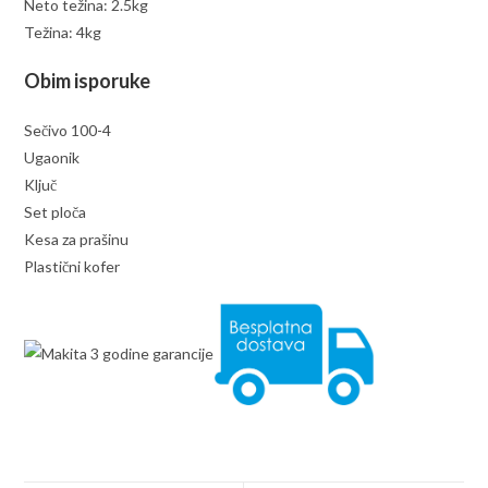
Neto težina: 2.5kg
Težina: 4kg
Obim isporuke
Sečivo 100-4
Ugaonik
Ključ
Set ploča
Kesa za prašinu
Plastični kofer