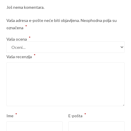
Još nema komentara.
Vaša adresa e-pošte neće biti objavljena.
Neophodna polja su
*
označena
*
Vaša ocena
*
Vaša recenzija
*
*
Ime
E-pošta