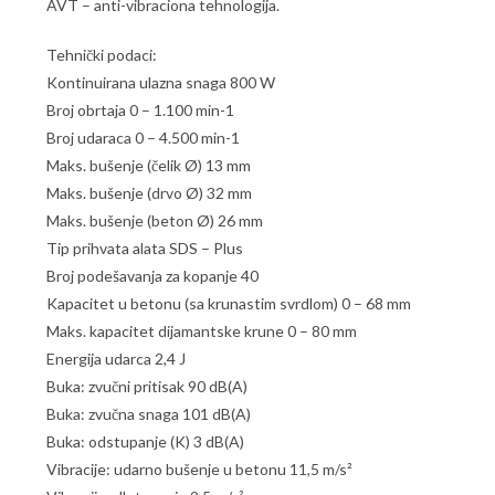
AVT – anti-vibraciona tehnologija.
Tehnički podaci:
Kontinuirana ulazna snaga 800 W
Broj obrtaja 0 – 1.100 min-1
Broj udaraca 0 – 4.500 min-1
Maks. bušenje (čelik Ø) 13 mm
Maks. bušenje (drvo Ø) 32 mm
Maks. bušenje (beton Ø) 26 mm
Tip prihvata alata SDS – Plus
Broj podešavanja za kopanje 40
Kapacitet u betonu (sa krunastim svrdlom) 0 – 68 mm
Maks. kapacitet dijamantske krune 0 – 80 mm
Energija udarca 2,4 J
Buka: zvučni pritisak 90 dB(A)
Buka: zvučna snaga 101 dB(A)
Buka: odstupanje (K) 3 dB(A)
Vibracije: udarno bušenje u betonu 11,5 m/s²