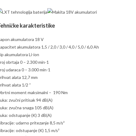
ehničke karakteristike
apon akumulatora 18 V
apacitet akumulatora 1,5 / 2,0 / 3,0 / 4,0 / 5,0 / 6,0 Ah
ip akumulatora Li-ion
roj obrtaja 0 – 2.300 min-1
roj udaraca 0 – 3.000 min-1
rihvat alata 12,7 mm
rihvat alata 1/2 “
brtni moment maksimalni – 190 Nm
uka: zvučni pritisak 94 dB(A)
uka: zvučna snaga 105 dB(A)
uka: odstupanje (K) 3 dB(A)
ibracije: udarno pritezanje 8,5 m/s²
ibracije: odstupanje (K) 1,5 m/s²