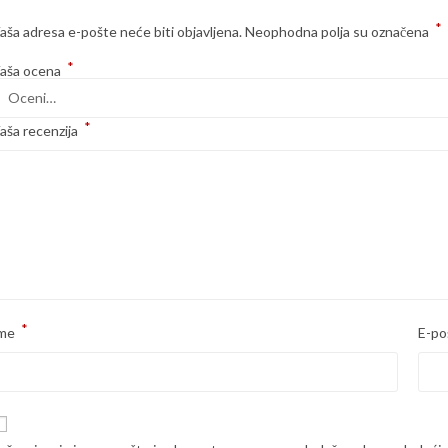
*
aša adresa e-pošte neće biti objavljena.
Neophodna polja su označena
*
aša ocena
*
aša recenzija
*
me
E-po