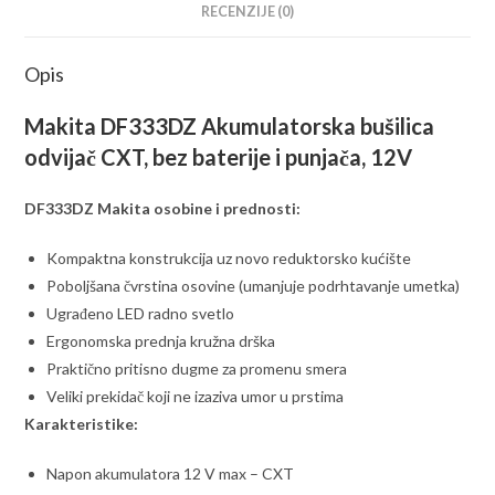
RECENZIJE (0)
Opis
Makita DF333DZ Akumulatorska bušilica
odvijač CXT, bez baterije i punjača, 12V
DF333DZ Makita osobine i prednosti:
Kompaktna konstrukcija uz novo reduktorsko kućište
Poboljšana čvrstina osovine (umanjuje podrhtavanje umetka)
Ugrađeno LED radno svetlo
Ergonomska prednja kružna drška
Praktično pritisno dugme za promenu smera
Veliki prekidač koji ne izaziva umor u prstima
Karakteristike:
Napon akumulatora 12 V max – CXT