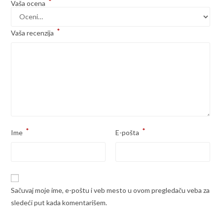
*
Vaša ocena
*
Vaša recenzija
*
*
Ime
E-pošta
Sačuvaj moje ime, e-poštu i veb mesto u ovom pregledaču veba za
sledeći put kada komentarišem.