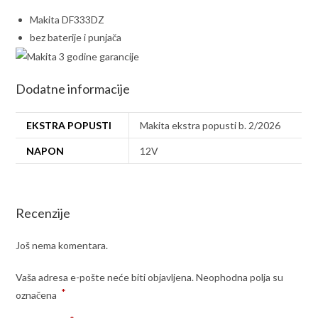
Makita DF333DZ
bez baterije i punjača
Dodatne informacije
EKSTRA POPUSTI
Makita ekstra popusti b. 2/2026
NAPON
12V
Recenzije
Još nema komentara.
Vaša adresa e-pošte neće biti objavljena.
Neophodna polja su
*
označena