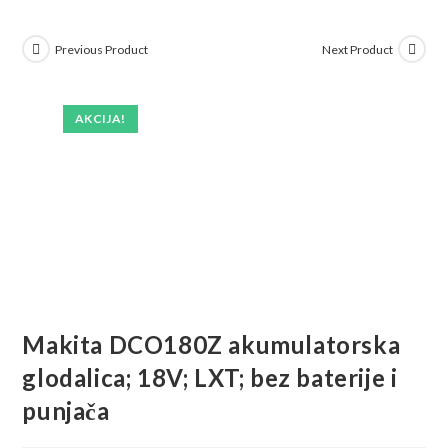
Previous Product
Next Product
AKCIJA!
Makita DCO180Z akumulatorska
glodalica; 18V; LXT; bez baterije i
punjača