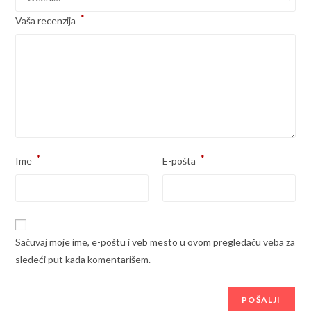
*
Vaša recenzija
*
*
Ime
E-pošta
Sačuvaj moje ime, e-poštu i veb mesto u ovom pregledaču veba za
sledeći put kada komentarišem.