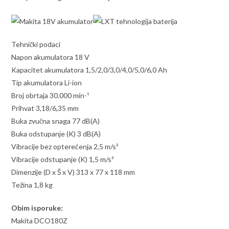
Tehnički podaci
Napon akumulatora 18 V
Kapacitet akumulatora 1,5/2,0/3,0/4,0/5,0/6,0 Ah
Tip akumulatora Li-ion
Broj obrtaja 30.000 min-¹
Prihvat 3,18/6,35 mm
Buka zvučna snaga 77 dB(A)
Buka odstupanje (K) 3 dB(A)
Vibracije bez opterećenja 2,5 m/s²
Vibracije odstupanje (K) 1,5 m/s²
Dimenzije (D x Š x V) 313 x 77 x 118 mm
Težina 1,8 kg
Obim isporuke:
Makita DCO180Z