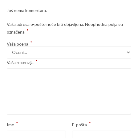
Još nema komentara.
Vaša adresa e-pošte neće biti objavljena.
Neophodna polja su
*
označena
*
Vaša ocena
*
Vaša recenzija
*
*
Ime
E-pošta