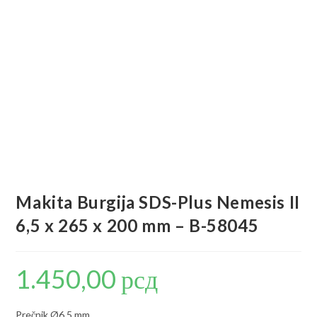
Makita Burgija SDS-Plus Nemesis II
6,5 x 265 x 200 mm – B-58045
1.450,00
рсд
Prečnik Ø6,5 mm