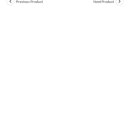
Previous Product
Next Product