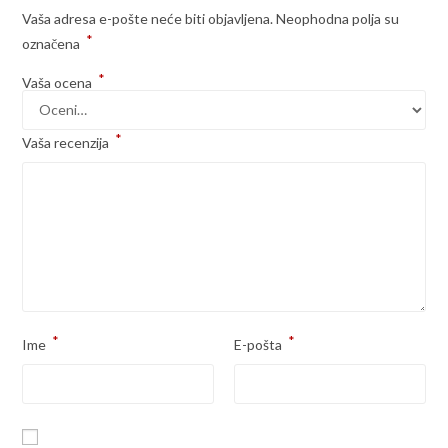
Vaša adresa e-pošte neće biti objavljena.
Neophodna polja su
*
označena
*
Vaša ocena
*
Vaša recenzija
*
*
Ime
E-pošta