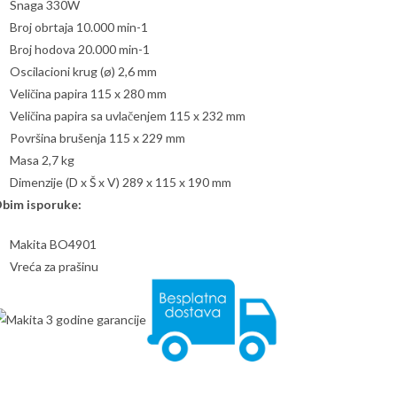
Snaga 330W
Broj obrtaja 10.000 min-1
Broj hodova 20.000 min-1
Oscilacioni krug (ø) 2,6 mm
Veličina papira 115 x 280 mm
Veličina papira sa uvlačenjem 115 x 232 mm
Površina brušenja 115 x 229 mm
Masa 2,7 kg
Dimenzije (D x Š x V) 289 x 115 x 190 mm
bim isporuke:
Makita BO4901
Vreća za prašinu