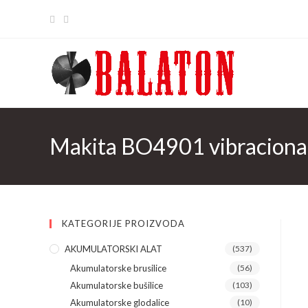
Skip
to
content
Makita BO4901 vibraciona 
KATEGORIJE PROIZVODA
AKUMULATORSKI ALAT
(537)
Akumulatorske brusilice
(56)
Akumulatorske bušilice
(103)
Akumulatorske glodalice
(10)