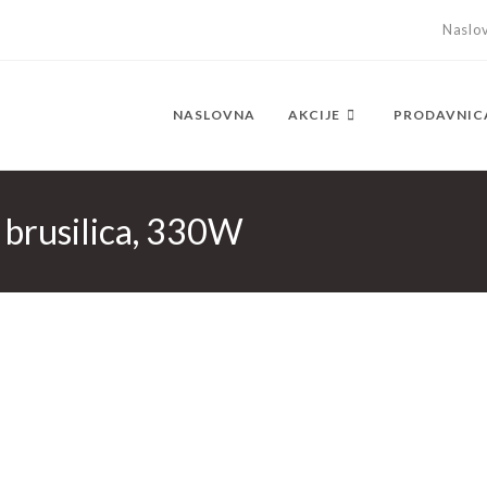
Naslo
NASLOVNA
AKCIJE
PRODAVNIC
brusilica, 330W