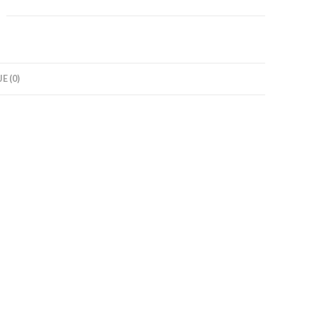
E (0)