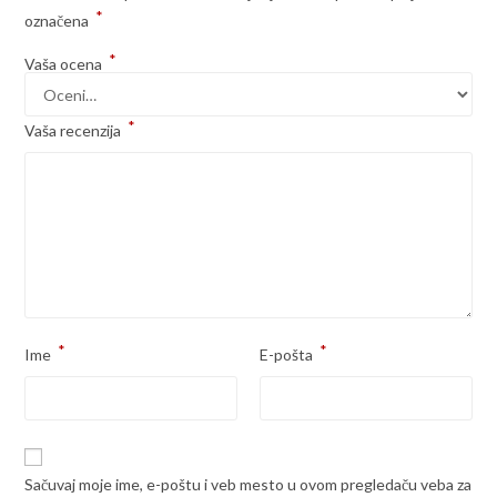
*
označena
*
Vaša ocena
*
Vaša recenzija
*
*
Ime
E-pošta
Sačuvaj moje ime, e-poštu i veb mesto u ovom pregledaču veba za