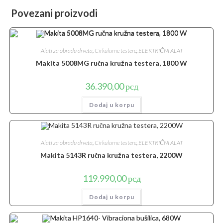
Povezani proizvodi
Alati za obradu drveta
,
Cirkularne testere
,
ELEKTRIČNI ALAT
Makita 5008MG ručna kružna testera, 1800 W
36.390,00
рсд
Dodaj u korpu
Alati za obradu drveta
,
Cirkularne testere
,
ELEKTRIČNI ALAT
Makita 5143R ručna kružna testera, 2200W
119.990,00
рсд
Dodaj u korpu