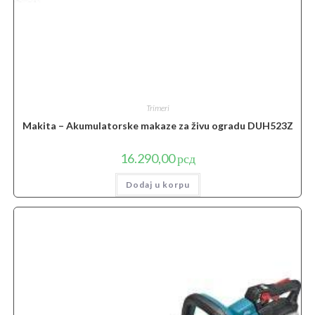
Trimeri
Makita – Akumulatorske makaze za živu ogradu DUH523Z
16.290,00
рсд
Dodaj u korpu