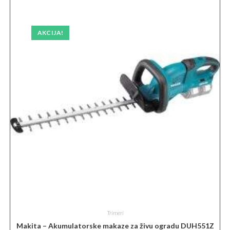
AKCIJA!
Trimeri
Makita – Akumulatorske makaze za živu ogradu DUH551Z