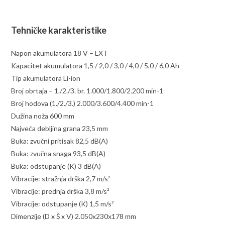
Tehničke karakteristike
Napon akumulatora 18 V – LXT
Kapacitet akumulatora 1,5 / 2,0 / 3,0 / 4,0 / 5,0 / 6,0 Ah
Tip akumulatora Li-ion
Broj obrtaja – 1./2./3. br. 1.000/1.800/2.200 min-1
Broj hodova (1./2./3.) 2.000/3.600/4.400 min-1
Dužina noža 600 mm
Najveća debljina grana 23,5 mm
Buka: zvučni pritisak 82,5 dB(A)
Buka: zvučna snaga 93,5 dB(A)
Buka: odstupanje (K) 3 dB(A)
Vibracije: stražnja drška 2,7 m/s²
Vibracije: prednja drška 3,8 m/s²
Vibracije: odstupanje (K) 1,5 m/s²
Dimenzije (D x Š x V) 2.050x230x178 mm