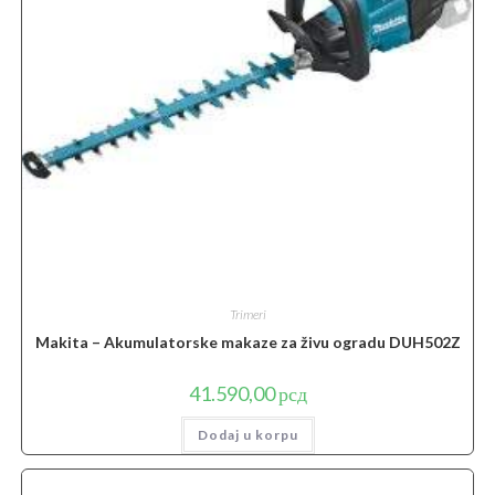
Trimeri
Makita – Akumulatorske makaze za živu ogradu DUH502Z
41.590,00
рсд
Dodaj u korpu