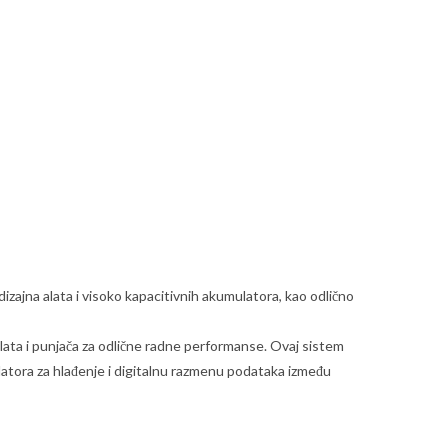
izajna alata i visoko kapacitivnih akumulatora, kao odlično
ata i punjača za odlične radne performanse. Ovaj sistem
ilatora za hlađenje i digitalnu razmenu podataka između