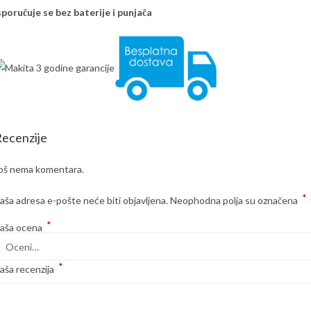
sporučuje se bez baterije i punjača
ecenzije
oš nema komentara.
*
aša adresa e-pošte neće biti objavljena.
Neophodna polja su označena
*
aša ocena
*
aša recenzija