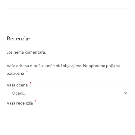
Recenzije
Još nema komentara.
Vaša adresa e-pošte neće biti objavljena.
Neophodna polja su
*
označena
*
Vaša ocena
*
Vaša recenzija