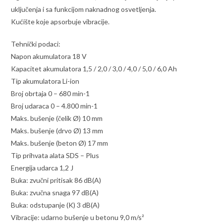
uključenja i sa funkcijom naknadnog osvetljenja.
Kućište koje apsorbuje vibracije.
Tehnički podaci:
Napon akumulatora 18 V
Kapacitet akumulatora 1,5 / 2,0 / 3,0 / 4,0 / 5,0 / 6,0 Ah
Tip akumulatora Li-ion
Broj obrtaja 0 – 680 min-1
Broj udaraca 0 – 4.800 min-1
Maks. bušenje (čelik Ø) 10 mm
Maks. bušenje (drvo Ø) 13 mm
Maks. bušenje (beton Ø) 17 mm
Tip prihvata alata SDS – Plus
Energija udarca 1,2 J
Buka: zvučni pritisak 86 dB(A)
Buka: zvučna snaga 97 dB(A)
Buka: odstupanje (K) 3 dB(A)
Vibracije: udarno bušenje u betonu 9,0 m/s²