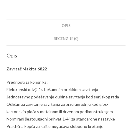
OPIS
RECENZIJE (0)
Opis
Zavrtač Makita 6822
Prednosti za korisnika:
Elektronski odvijač s bešumnim prekidom zavrtanja
Jednostavno podešavanje dubine zavrtanja kod serijskog rada
Odličan za zavrtanje zavrtanja za brzu ugradnju kod gips-
kartonskih ploča s metalnom ili drvenom podkonstrukcijom
Normirani šestougaoni prihvat 1/4″ za standardne nastavke
Praktična kopča za kaiš omogućava slobodno kretanje