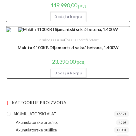
119.990,00
рсд
Dodaj u korpu
Brusilice
,
ELEKTRIČNI ALAT
,
Sekači betona
Makita 4100KB Dijamantski sekač betona, 1.400W
23.390,00
рсд
Dodaj u korpu
KATEGORIJE PROIZVODA
AKUMULATORSKI ALAT
(537)
Akumulatorske brusilice
(56)
Akumulatorske bušilice
(103)