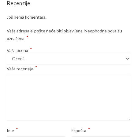
Recenzije
Još nema komentara.
Vaša adresa e-pošte neće biti objavljena.
Neophodna polja su
*
označena
*
Vaša ocena
*
Vaša recenzija
*
*
Ime
E-pošta