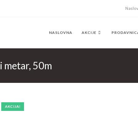
Naslo
NASLOVNA
AKCIJE
PRODAVNIC
 metar, 50m
AKCIJA!