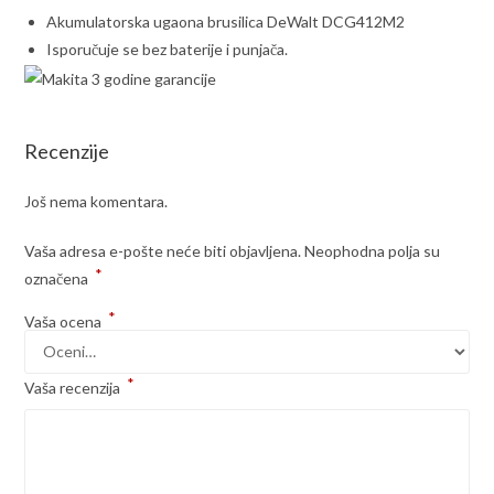
Akumulatorska ugaona brusilica DeWalt DCG412M2
Isporučuje se bez baterije i punjača.
Recenzije
Još nema komentara.
Vaša adresa e-pošte neće biti objavljena.
Neophodna polja su
*
označena
*
Vaša ocena
*
Vaša recenzija