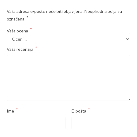
Vaša adresa e-pošte neće biti objavljena.
Neophodna polja su
*
označena
*
Vaša ocena
*
Vaša recenzija
*
*
Ime
E-pošta