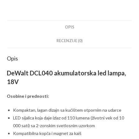
OPIS
RECENZIJE (0)
Opis
DeWalt DCL040 akumulatorska led lampa,
18V
Osobine i prednosti:
Kompaktan, lagan dizajn sa kućištem otpornim na udarce
LED sijalica koja daje izlaz od 110 lumena (životni vek od 10
000 sati) sa 2-zonskim svetlosnim uzorkom
Kompatibilna kopča i magnet za kaiš