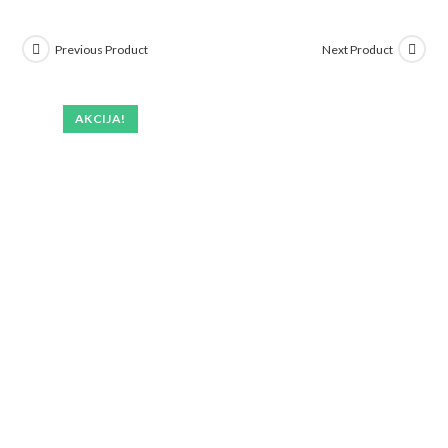
Previous Product
Next Product
AKCIJA!