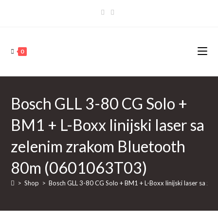
Skip
to
content
0
Bosch GLL 3-80 CG Solo +
BM1 + L-Boxx linijski laser sa
zelenim zrakom Bluetooth
80m (0601063T03)
>
Shop
>
Bosch GLL 3-80 CG Solo + BM1 + L-Boxx linijski laser sa 