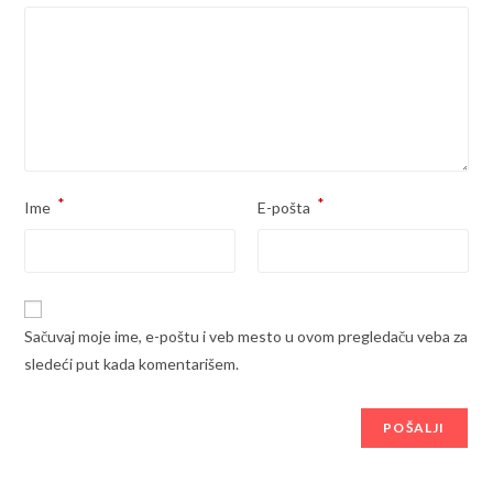
*
*
Ime
E-pošta
Sačuvaj moje ime, e-poštu i veb mesto u ovom pregledaču veba za
sledeći put kada komentarišem.