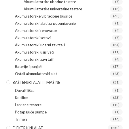
Akumulatorske ubodne testere
(7)
Akumulatorske univerzalne testere
(18)
Akumulatorske vibracione bušilice
(60)
Akumulatorski alati za popunjavanje
(1)
Akumulatorski renovator
(4)
Akumulatorski setovi
(7)
Akumulatorski udarni zavrtači
(84)
Akumulatorski usisivači
(11)
Akumulatorski zavrtači
(4)
Baterije i punjači
(37)
Ostali akumulatorski alat
(43)
BAŠTENSKI ALATI I MAŠINE
(51)
Duvači lišća
(1)
Kosilice
(23)
Lančane testere
(10)
Potapajuće pumpe
(1)
Trimeri
(16)
ELEKTRIČNI ALAT
(250)