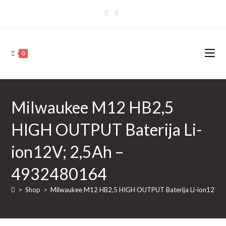
Skip
to
content
0
Milwaukee M12 HB2,5
HIGH OUTPUT Baterija Li-
ion12V; 2,5Ah –
4932480164
>
Shop
>
Milwaukee M12 HB2,5 HIGH OUTPUT Baterija Li-ion12V; 