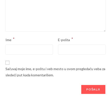
*
*
Ime
E-pošta
Sačuvaj moje ime, e-poštu i veb mesto u ovom pregledaču veba za
sledeći put kada komentarišem.