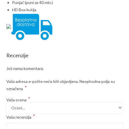
Punjač (puni za 40 min.)
HD Box kutija
Recenzije
Još nema komentara.
Vaša adresa e-pošte neće biti objavljena.
Neophodna polja su
*
označena
*
Vaša ocena
*
Vaša recenzija