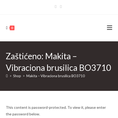
Skip
to
content
0
Zaštićeno: Makita –
Vibraciona brusilica BO3710
>
Shop
>
Makita – Vibraciona brusilica BO3710
This content is password-protected. To view it, please enter
the password below.