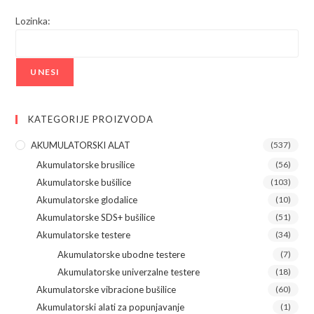
Lozinka:
KATEGORIJE PROIZVODA
AKUMULATORSKI ALAT
(537)
Akumulatorske brusilice
(56)
Akumulatorske bušilice
(103)
Akumulatorske glodalice
(10)
Akumulatorske SDS+ bušilice
(51)
Akumulatorske testere
(34)
Akumulatorske ubodne testere
(7)
Akumulatorske univerzalne testere
(18)
Akumulatorske vibracione bušilice
(60)
Akumulatorski alati za popunjavanje
(1)