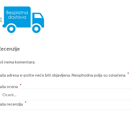
ecenzije
oš nema komentara.
*
aša adresa e-pošte neće biti objavljena.
Neophodna polja su označena
*
aša ocena
*
aša recenzija