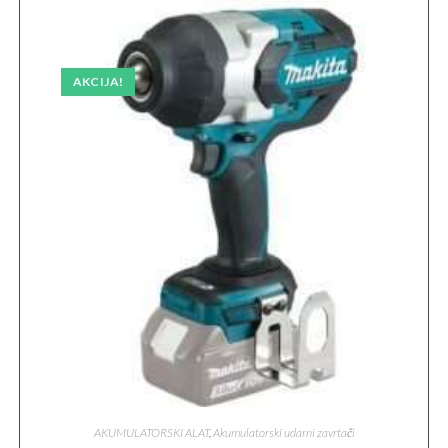
AKCIJA!
AKUMULATORSKI ALAT
,
Akumulatorski udarni zavrtači