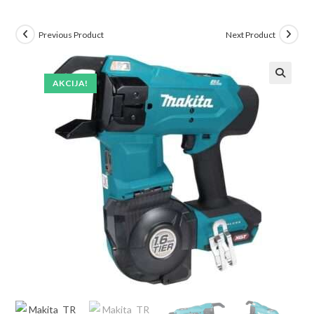
Previous Product
Next Product
AKCIJA!
🔍