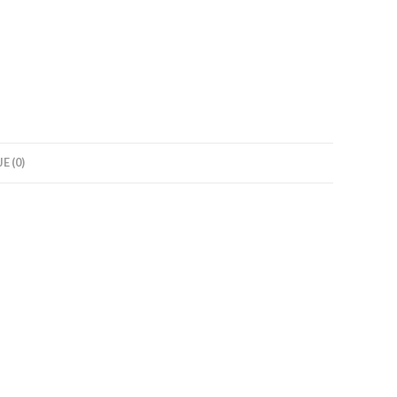
E (0)