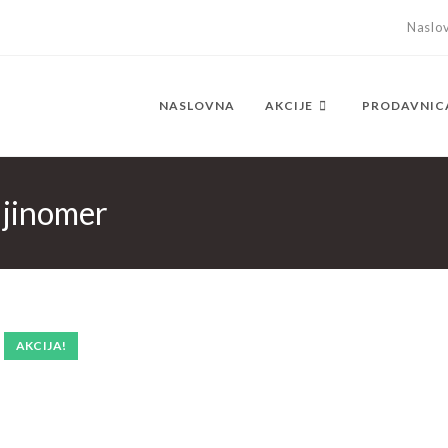
Naslo
NASLOVNA
AKCIJE
PRODAVNIC
ljinomer
AKCIJA!