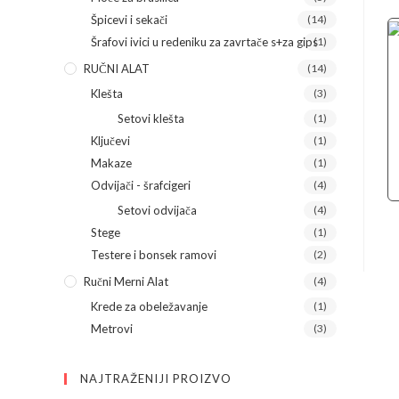
Špicevi i sekači
(14)
Šrafovi ivici u redeniku za zavrtače s+za gips
(1)
RUČNI ALAT
(14)
Klešta
(3)
Setovi klešta
(1)
Ključevi
(1)
Makaze
(1)
Odvijači - šrafcigeri
(4)
Setovi odvijača
(4)
Stege
(1)
Testere i bonsek ramovi
(2)
Ručni Merni Alat
(4)
Krede za obeležavanje
(1)
Metrovi
(3)
NAJTRAŽENIJI PROIZVO