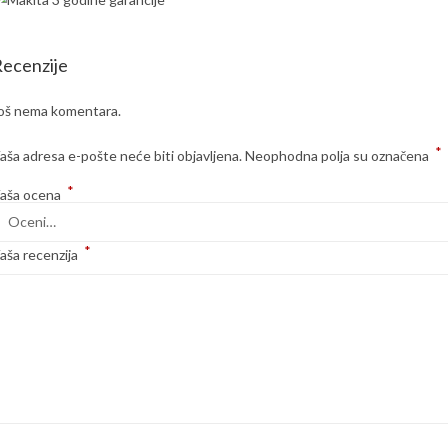
ecenzije
oš nema komentara.
*
aša adresa e-pošte neće biti objavljena.
Neophodna polja su označena
*
aša ocena
*
aša recenzija