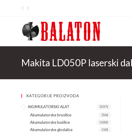
Skip
to
content
Makita LD050P laserski da
KATEGORIJE PROIZVODA
AKUMULATORSKI ALAT
(537)
Akumulatorske brusilice
(56)
Akumulatorske bušilice
(103)
Akumulatorske glodalice
(10)