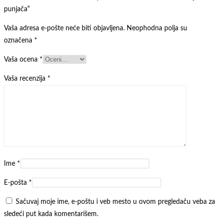
punjača“
Vaša adresa e-pošte neće biti objavljena.
Neophodna polja su
označena
*
Vaša ocena
*
Vaša recenzija
*
Ime
*
E-pošta
*
Sačuvaj moje ime, e-poštu i veb mesto u ovom pregledaču veba za
sledeći put kada komentarišem.