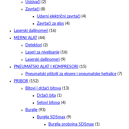
Usisivači
(2)
Zavrtači
(8)
Udarni električni zavrtači
(4)
Zavrtači za gips
(4)
Laserski daljinomeri
(16)
MERNI ALAT
(44)
Detektori
(2)
Laseri za nivelisanje
(16)
Laserski daljinomeri
(9)
PNEUMATSKI ALAT I KOMPRESORI
(15)
Pneumatski pištolji za eksere i pneumatske heftalice
(7)
PRIBOR
(152)
Bitovi i držači bitova
(13)
Držači bita
(1)
Setovi bitova
(4)
Burgije
(93)
Burgija SDSmax
(9)
Burgija probojna SDSmax
(1)