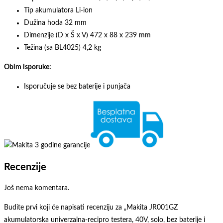
Tip akumulatora Li-ion
Dužina hoda 32 mm
Dimenzije (D x Š x V) 472 x 88 x 239 mm
Težina (sa BL4025) 4,2 kg
Obim isporuke:
Isporučuje se bez baterije i punjača
Recenzije
Još nema komentara.
Budite prvi koji će napisati recenziju za „Makita JR001GZ
akumulatorska univerzalna-recipro testera, 40V, solo, bez baterije i