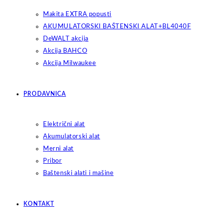
Makita EXTRA popusti
AKUMULATORSKI BAŠTENSKI ALAT+BL4040F
DeWALT akcija
Akcija BAHCO
Akcija Milwaukee
PRODAVNICA
Električni alat
Akumulatorski alat
Merni alat
Pribor
Baštenski alati i mašine
KONTAKT