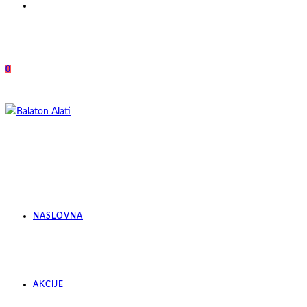
0
NASLOVNA
AKCIJE